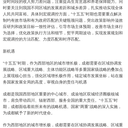
业时间段的收入剪刀差问题，注重提高生育意愿和养老保障能力。同
时要关注到我国不同区域的发展差距和城乡差异，扎实推动实现全体
人民共同富裕。具体到宏观调控方面，“十五五”时期也需要重点解决
制约有效市场和有为政府匹配的关键瓶颈问题，突出政策影响外溢效
应研判和政策目标一致性评估，引导市场主体预期，改善市场主体行
为选择，优化政策执行方法和细节，熨平周期波动，实现发展规划和
宏观调控的方法匹配、力度匹配和时序匹配。
新机遇
“十五五”时期，作为西部地区的城市增长极，成都需要在区域协调发
展战略、区域重大战略、主体功能区战略等多重国家级战略的叠加点
上展现核心担当，强化区域增长极作用，锚定城市发展坐标，站在服
务国家发展全局的高度，审视自身的责任与机遇
成都是我国西部地区重要的中心城市、成渝地区双城经济圈极核城
市，肩负带动四川、辐射西部、服务全国的重大责任。“十五五”时
期，成都面临着前所未有的战略机遇。国家“两重”战略的深入实施，
为成都赋予了新的时代使命。
作为西部地区的城市增长极，成都需要在区域协调发展战略、区域重