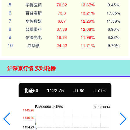
5
毕得医药
70.02
13.67%
9.45%
6
百普赛斯
73.3
13.21%
17.35%
7
华智数媒
6.67
12.29%
11.59%
8
普瑞眼科
37.38
12.08%
6.90%
9
信濠光电
19.34
11.99%
8.22%
10
晶华微
24.52
11.71%
9.70%
沪深京行情 实时轮播
北证50
1122.75
-11.50
-1.01%