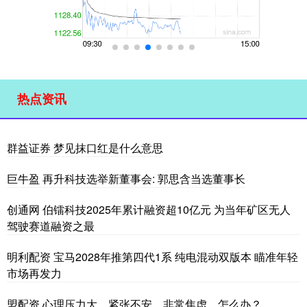
热点资讯
群益证券 梦见抹口红是什么意思
巨牛盈 再升科技选举新董事会: 郭思含当选董事长
创通网 伯镭科技2025年累计融资超10亿元 为当年矿区无人
驾驶赛道融资之最
明利配资 宝马2028年推第四代1系 纯电混动双版本 瞄准年轻
市场再发力
盟配资 心理压力大，紧张不安，非常焦虑，怎么办？