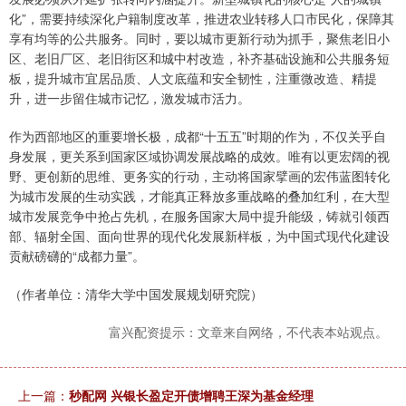
化”，需要持续深化户籍制度改革，推进农业转移人口市民化，保障其
享有均等的公共服务。同时，要以城市更新行动为抓手，聚焦老旧小
区、老旧厂区、老旧街区和城中村改造，补齐基础设施和公共服务短
板，提升城市宜居品质、人文底蕴和安全韧性，注重微改造、精提
升，进一步留住城市记忆，激发城市活力。
作为西部地区的重要增长极，成都“十五五”时期的作为，不仅关乎自
身发展，更关系到国家区域协调发展战略的成效。唯有以更宏阔的视
野、更创新的思维、更务实的行动，主动将国家擘画的宏伟蓝图转化
为城市发展的生动实践，才能真正释放多重战略的叠加红利，在大型
城市发展竞争中抢占先机，在服务国家大局中提升能级，铸就引领西
部、辐射全国、面向世界的现代化发展新样板，为中国式现代化建设
贡献磅礴的“成都力量”。
（作者单位：清华大学中国发展规划研究院）
富兴配资提示：文章来自网络，不代表本站观点。
上一篇：
秒配网 兴银长盈定开债增聘王深为基金经理