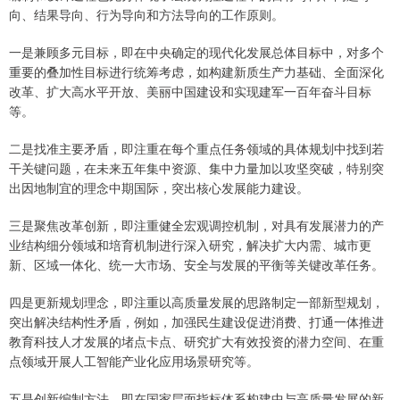
向、结果导向、行为导向和方法导向的工作原则。
一是兼顾多元目标，即在中央确定的现代化发展总体目标中，对多个
重要的叠加性目标进行统筹考虑，如构建新质生产力基础、全面深化
改革、扩大高水平开放、美丽中国建设和实现建军一百年奋斗目标
等。
二是找准主要矛盾，即注重在每个重点任务领域的具体规划中找到若
干关键问题，在未来五年集中资源、集中力量加以攻坚突破，特别突
出因地制宜的理念中期国际，突出核心发展能力建设。
三是聚焦改革创新，即注重健全宏观调控机制，对具有发展潜力的产
业结构细分领域和培育机制进行深入研究，解决扩大内需、城市更
新、区域一体化、统一大市场、安全与发展的平衡等关键改革任务。
四是更新规划理念，即注重以高质量发展的思路制定一部新型规划，
突出解决结构性矛盾，例如，加强民生建设促进消费、打通一体推进
教育科技人才发展的堵点卡点、研究扩大有效投资的潜力空间、在重
点领域开展人工智能产业化应用场景研究等。
五是创新编制方法，即在国家层面指标体系构建中与高质量发展的新