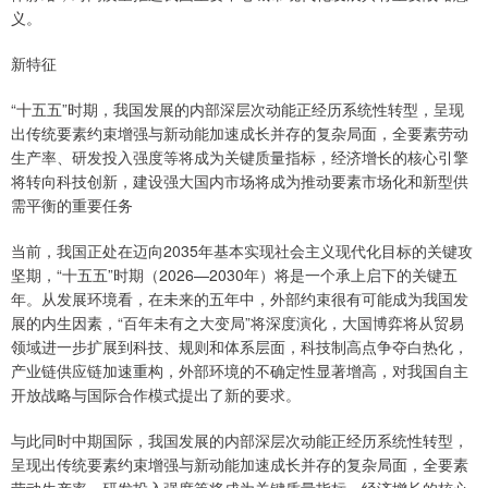
义。
新特征
“十五五”时期，我国发展的内部深层次动能正经历系统性转型，呈现
出传统要素约束增强与新动能加速成长并存的复杂局面，全要素劳动
生产率、研发投入强度等将成为关键质量指标，经济增长的核心引擎
将转向科技创新，建设强大国内市场将成为推动要素市场化和新型供
需平衡的重要任务
当前，我国正处在迈向2035年基本实现社会主义现代化目标的关键攻
坚期，“十五五”时期（2026—2030年）将是一个承上启下的关键五
年。从发展环境看，在未来的五年中，外部约束很有可能成为我国发
展的内生因素，“百年未有之大变局”将深度演化，大国博弈将从贸易
领域进一步扩展到科技、规则和体系层面，科技制高点争夺白热化，
产业链供应链加速重构，外部环境的不确定性显著增高，对我国自主
开放战略与国际合作模式提出了新的要求。
与此同时中期国际，我国发展的内部深层次动能正经历系统性转型，
呈现出传统要素约束增强与新动能加速成长并存的复杂局面，全要素