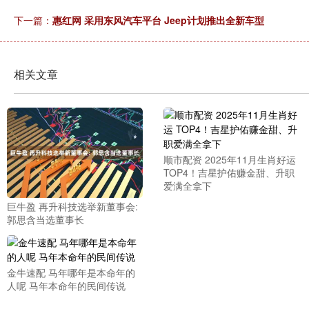
下一篇：
惠红网 采用东风汽车平台 Jeep计划推出全新车型
相关文章
顺市配资 2025年11月生肖好运
TOP4！吉星护佑赚金甜、升职
爱满全拿下
巨牛盈 再升科技选举新董事会:
郭思含当选董事长
金牛速配 马年哪年是本命年的
人呢 马年本命年的民间传说