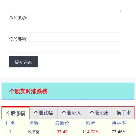
你的昵称
*
你的邮箱
*
提交评论
个股实时涨跌榜
个股跌幅
个股流入
个股流出
换手率
个股涨幅
排名
名称
最新价
涨幅
换手率
1
N津富
37.49
114.72%
77.46%