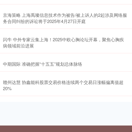
京海策略 上海禹璨信息技术作为被告/被上诉人的2起涉及网络服
务合同纠纷的诉讼将于2025年4月27日开庭
闪牛 中外专家云集上海！2025中欧心胸论坛开幕，聚焦心胸疾
病领域前沿进展
中期国际 准确把握“十五五”规划总体脉络
赣州达慧 协鑫能科股票交易价格连续两个交易日涨幅偏离值超
20%