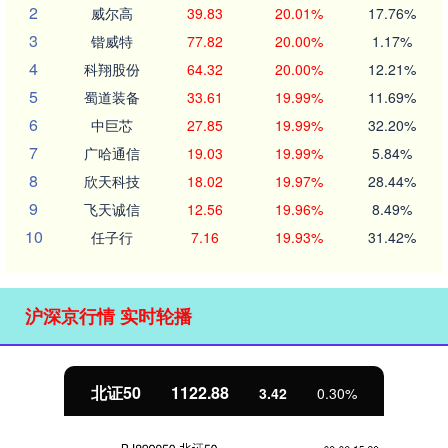
2
威尔高
39.83
20.01%
17.76%
3
锴威特
77.82
20.00%
1.17%
4
科翔股份
64.32
20.00%
12.21%
5
蜀道装备
33.61
19.99%
11.69%
6
中巨芯
27.85
19.99%
32.20%
7
广哈通信
19.03
19.99%
5.84%
8
欣天科技
18.02
19.97%
28.44%
9
飞天诚信
12.56
19.96%
8.49%
10
任子行
7.16
19.93%
31.42%
沪深京行情 实时轮播
北证50
1122.88
3.42
0.30%