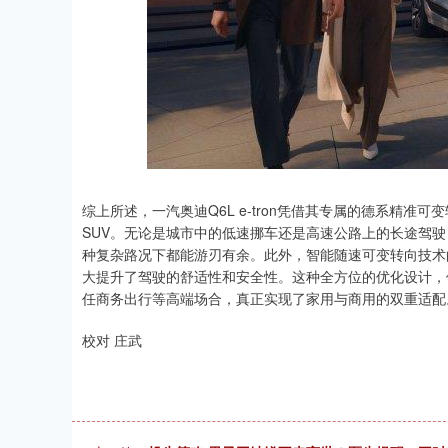
综上所述，一汽奥迪Q6L e-tron凭借其专属的德系精
SUV。无论是城市中的低速挪车还是高速公路上的长途驾驶，一
种复杂路况下都能游刃有余。此外，智能随速可变转向技术
大提升了驾驶的舒适性和安全性。这种全方位的优化设计，使得
任商务出行等高端场合，真正实现了家用与商用的双重适配
校对 庄武