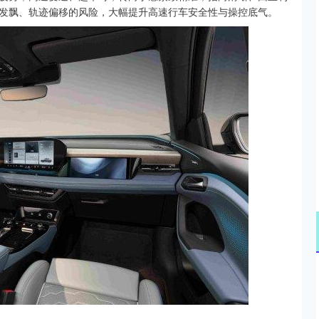
发飘、轨迹偏移的风险，大幅提升高速行车安全性与操控底气。