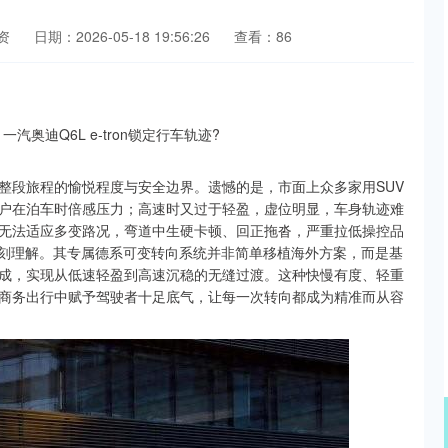
资
日期：2026-05-18 19:56:26
查看：86
整段旅程的愉悦程度与安全边界。遗憾的是，市面上众多家用SUV
户在泊车时倍感压力；高速时又过于轻盈，虚位明显，车身轨迹难
无法适应多变路况，弯道中生硬卡顿、回正拖沓，严重拉低操控品
质的深刻理解。其专属德系可变转向系统并非简单移植海外方案，而是基
成，实现从低速轻盈到高速沉稳的无缝过渡。这种快慢有度、轻重
商务出行中赋予驾驶者十足底气，让每一次转向都成为精准而从容