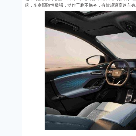
落，车身跟随性极强，动作干脆不拖沓，有效规避高速车身