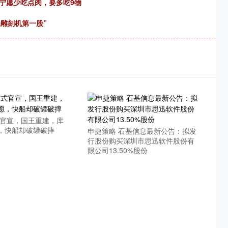
宁愿少吃点肉，要多吃9物
光雕刻机第一股”
式官宣，国王重建，库
，快船却破罐破摔
申捷策略 石基信息最新公告：拟发
行股份购买深圳市思迅软件股份有
限公司13.50%股份