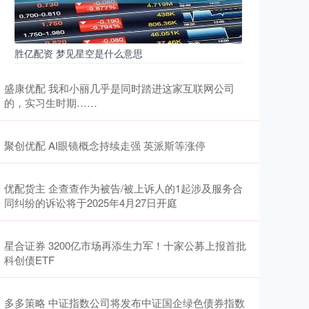
胜亿配资 梦见星空是什么意思
盛康优配 我和小丽几乎是同时踏进这家互联网公司
的，实习生时期……
聚创优配 AI眼镜概念持续走强 英派斯等涨停
优配货主 企查查作为被告/被上诉人的1起涉及服务合
同纠纷的诉讼将于2025年4月27日开庭
星合证券 3200亿市场再添生力军！十家公募上报首批
科创债ETF
多多策略 中证指数公司将发布中证国企绿色债券指数