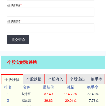
你的昵称
*
你的邮箱
*
提交评论
个股实时涨跌榜
个股跌幅
个股流入
个股流出
换手率
个股涨幅
排名
名称
最新价
涨幅
换手率
1
N津富
37.49
114.72%
77.46%
2
威尔高
39.83
20.01%
17.76%