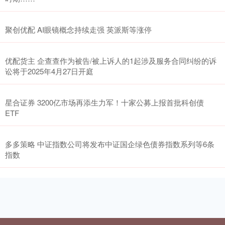
聚创优配 AI眼镜概念持续走强 英派斯等涨停
优配货主 企查查作为被告/被上诉人的1起涉及服务合同纠纷的诉
讼将于2025年4月27日开庭
星合证券 3200亿市场再添生力军！十家公募上报首批科创债
ETF
多多策略 中证指数公司将发布中证国企绿色债券指数系列等6条
指数