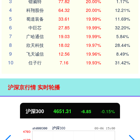
3
锴威特
77.82
20.00%
1.17%
4
科翔股份
64.32
20.00%
12.21%
5
蜀道装备
33.61
19.99%
11.69%
6
中巨芯
27.85
19.99%
32.20%
7
广哈通信
19.03
19.99%
5.84%
8
欣天科技
18.02
19.97%
28.44%
9
飞天诚信
12.56
19.96%
8.49%
10
任子行
7.16
19.93%
31.42%
沪深京行情 实时轮播
沪深300
4651.31
-6.85
-0.15%