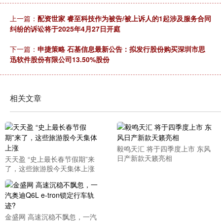
上一篇：
配资世家 睿至科技作为被告/被上诉人的1起涉及服务合同
纠纷的诉讼将于2025年4月27日开庭
下一篇：
申捷策略 石基信息最新公告：拟发行股份购买深圳市思
迅软件股份有限公司13.50%股份
相关文章
毅鸣天汇 将于四季度上市 东风
日产新款天籁亮相
天天盈 “史上最长春节假期”来
了，这些旅游股今天集体上涨
金盛网 高速沉稳不飘忽，一汽