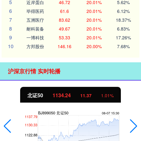
5
近岸蛋白
46.72
20.01%
5.62%
6
毕得医药
61.6
20.01%
6.12%
7
五洲医疗
83.62
20.01%
18.37%
8
耐科装备
49.67
20.01%
6.83%
9
一博科技
53.33
20.01%
17.26%
10
方邦股份
146.16
20.00%
7.68%
沪深京行情 实时轮播
北证50
1134.24
11.37
1.01%