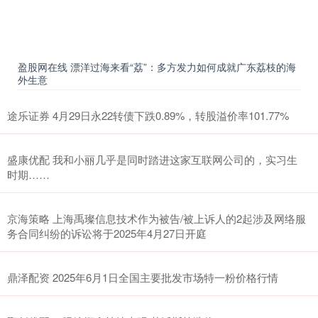
盈股网在线 漂洋过海来看“荔”：多方发力如何成就广东荔枝的海
外生意
途乐证券 4月29日永22转债下跌0.89%，转股溢价率101.77%
盛康优配 我和小丽几乎是同时踏进这家互联网公司的，实习生
时期……
京海策略 上海禹璨信息技术作为被告/被上诉人的2起涉及网络服
务合同纠纷的诉讼将于2025年4月27日开庭
鼎泽配资 2025年6月1日全国主要批发市场特一粉价格行情