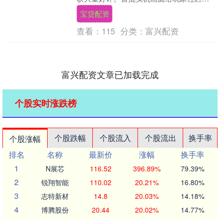
下了极为深刻的印象，许多玩家已经将
宝贷配资
新....
查看：
115
分类：
富兴配资
富兴配资文章已加载完成
个股实时涨跌榜
个股跌幅
个股流入
个股流出
换手率
个股涨幅
排名
名称
最新价
涨幅
换手率
1
N展芯
116.52
396.89%
79.39%
2
锐翔智能
110.02
20.21%
16.80%
3
志特新材
14.8
20.03%
14.18%
4
博腾股份
20.44
20.02%
14.77%