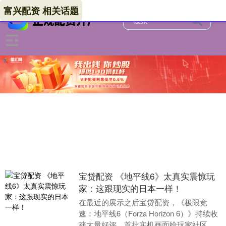
富兴配资 相关话题
宝贷配资 《地平线6》太真实震惊玩
家：这跟现实的日本一样！
在最近的展示之后宝贷配资，《极限竞
速：地平线6（Forza Horizon 6）》持续收
获大量好评。首批实机画面给玩家社区留