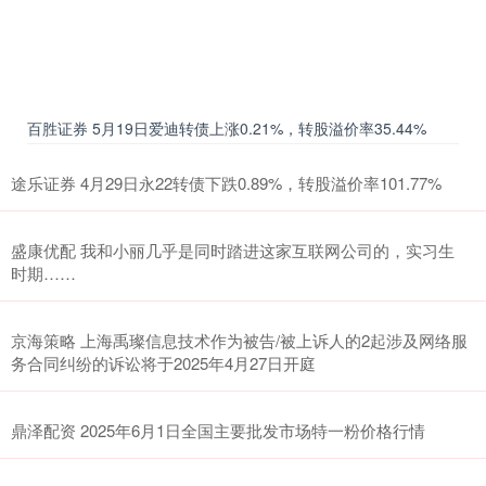
百胜证券 5月19日爱迪转债上涨0.21%，转股溢价率35.44%
途乐证券 4月29日永22转债下跌0.89%，转股溢价率101.77%
盛康优配 我和小丽几乎是同时踏进这家互联网公司的，实习生
时期……
京海策略 上海禹璨信息技术作为被告/被上诉人的2起涉及网络服
务合同纠纷的诉讼将于2025年4月27日开庭
鼎泽配资 2025年6月1日全国主要批发市场特一粉价格行情