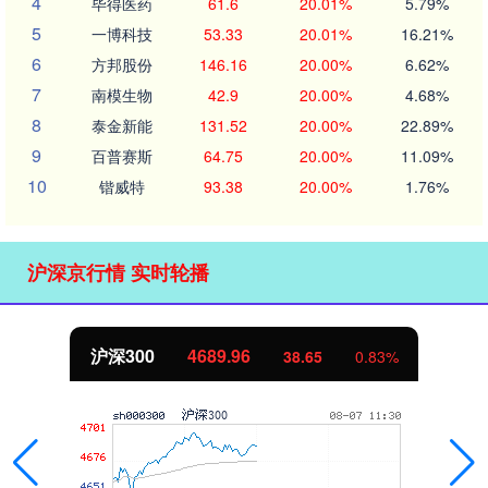
4
毕得医药
61.6
20.01%
5.79%
5
一博科技
53.33
20.01%
16.21%
6
方邦股份
146.16
20.00%
6.62%
7
南模生物
42.9
20.00%
4.68%
8
泰金新能
131.52
20.00%
22.89%
9
百普赛斯
64.75
20.00%
11.09%
10
锴威特
93.38
20.00%
1.76%
沪深京行情 实时轮播
沪深300
4689.96
38.65
0.83%